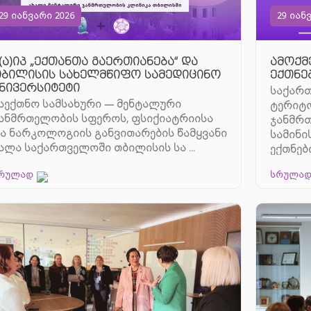
29 იანვარი 2026
29 იან
(ა)იპ „ექთანთა გაერთიანება“ და
ამოქმ
ბილისის სახელმწიფო სამედიცინო
ექთნე
ნივერსიტეტი
საქარ
აექთნო სამსახური — მენტალური
ტერიტო
ანმრთელობის სფეროს, ფსიქიატრიისა
ჯანმრთ
ა ნარკოლოგიის განვითარების წამყვანი
სამინი
ალა საქართველოში თბილისის სა ...
ექთნები
რულად
სრულა