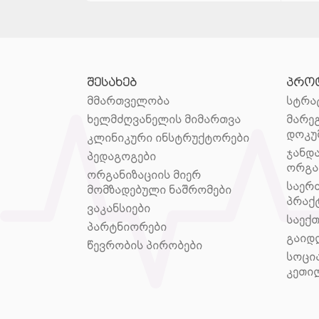
შესახებ
პრო
მმართველობა
სტრა
ხელმძღვანელის მიმართვა
მარე
დოკუ
კლინიკური ინსტრუქტორები
ჯანდ
პედაგოგები
ორგა
ორგანიზაციის მიერ
საერ
მომზადებული ნაშრომები
პრაქ
ვაკანსიები
საექ
პარტნიორები
გაიდ
წევრობის პირობები
სოცი
კეთი