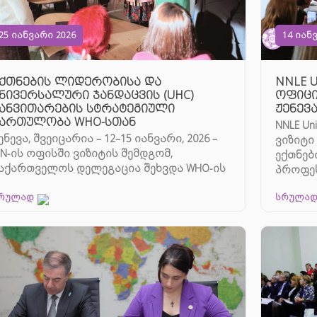
25 იანვარი 2026
14 იან
ქთნების ლიდერობისა და
NNLE Un
ნივერსალური ჯანდაცვის (UHC)
ოფიცი
ანვითარების სტრატეგიული
ჟენევ
ართულობა WHO-სთან
NNLE Un
ენევა, შვეიცარია – 12–15 იანვარი, 2026 –
ვიზიტი 
CN-ის ოფისში ვიზიტის შემდგომ,
ექთნებ
აქართველოს დელეგაცია შეხვდა WHO-ის
პროფეს
აექთნო საქმ ...
რულად
სრულა