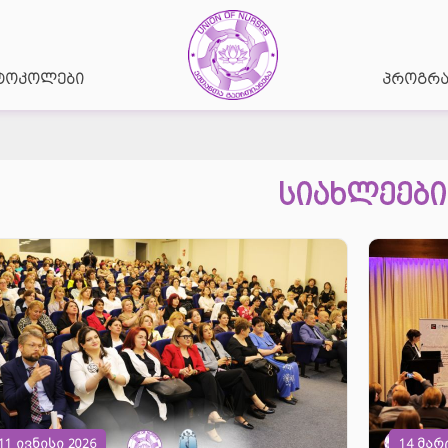
პროტოკოლები
ბაზები
პროგრამები
ბაზები
პრესცენ
ტოკოლები
პროგრა
სიახლეები
11 ივნისი 2026
14 მარ