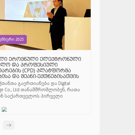
ემბერი 2025
ლი ეროვნული ელექტრონული
ვლო და პროფესიული
თარების (CPD) პლატფორმა
ბისა და მეანი-ექთნებისათვის
ექთანთა გაერთიანება და Digital
ge Co., Ltd თანამშრომლობენ, რათა
ონ საქართველოს პირველი
ლი ელექტრონული სასწავლო ...
დ