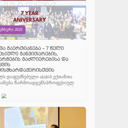
ემბერი 2025
თა გაერთიანება – 7 წელი
სიული განვითარების,
არტების გაძლიერებისა და
ცვის
მისმხარდაჭერისთვის
ელს დაფუძნებული ა(ა)იპ ექთანთა
იანება წარმოადგენსპროფესიულ
ზაციას, რომლის მიზანია საექთნო
ნი-ექთნებისპროფესიული განვ ...
დ