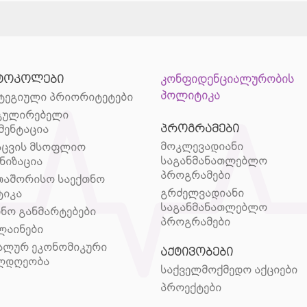
ტოკოლები
კონფიდენციალურობის
პოლიტიკა
ტეგიული პრიორიტეტები
გულირებელი
პროგრამები
მენტაცია
მოკლევადიანი
აცვის მსოფლიო
საგანმანათლებლო
ნიზაცია
პროგრამები
თაშორისო საექთნო
გრძელვადიანი
ტიკა
საგანმანათლებლო
თნო განმარტებები
პროგრამები
ლაინები
ალურ ეკონომიკური
აქტივობები
ლდღეობა
საქველმოქმედო აქციები
პროექტები