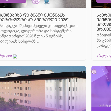
ექთნებისა და მეანი ექთნების
საერთ
აერთაშორისო კვირეული 2026“
ექთნე
პროფე
როვნული შემაჯამებელი კონფერენცია –
ეროვნ
პოლიტიკა, ლიდერობა და სისტემური
თბილისშ
ანვითარება“ 2026 წლის 5 ივნისს,
ში გაი
ბილისის სახელმწ ...
კონფერ
ექთნებ
რულად
სრულა