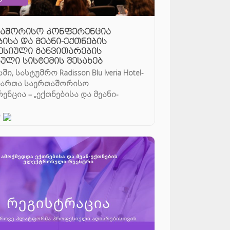
აშორისო კონფერენცია
ბისა და მეანი-ექთნების
სიული განვითარების
ული სისტემის შესახებ
ი, სასტუმრო Radisson Blu Iveria Hotel-
მართა საერთაშორისო
ენცია – „ექთნებისა და მეანი-
ის პროფესიული გან ...
დ