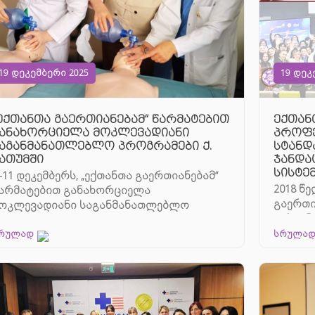
19 დეკემბერი 2025
19 დეკ
ექთანთა გაერთიანებამ“ წარმატებით
ექთან
ანახორციელა მოკლევადიანი
პროფე
აგანმანათლებლო პროგრამები ქ.
სტანდ
ათუმში
ჯანდა
სისტე
–11 დეკემბერს, „ექთანთა გაერთიანებამ“
2018 წ
არმატებით განახორციელა
გაერთ
ოკლევადიანი საგანმანათლებლო
ორგანი
როგრამები ქ. ბათუმში, რომლის ...
და მეა
რულად
სრულა