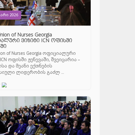
ვარი 2026
ion of Nurses Georgia
ალური ვიზიტი ICN ოფისში
აში
ion of Nurses Georgia ოფიციალური
ICN ოფისში ჟენევაში, შვეიცარია –
ისა და მეანი ექთნების
იული ლიდერობის გაძლ ...
დ